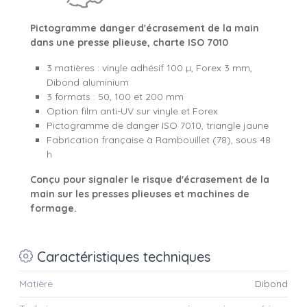
Pictogramme danger d'écrasement de la main
dans une presse plieuse, charte ISO 7010
3 matières : vinyle adhésif 100 µ, Forex 3 mm,
Dibond aluminium
3 formats : 50, 100 et 200 mm
Option film anti-UV sur vinyle et Forex
Pictogramme de danger ISO 7010, triangle jaune
Fabrication française à Rambouillet (78), sous 48
h
Conçu pour signaler le risque d'écrasement de la
main sur les presses plieuses et machines de
formage.
Caractéristiques techniques
Matière
Dibond