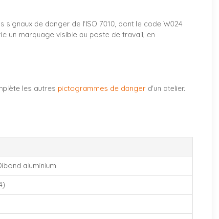
 des signaux de danger de l'ISO 7010, dont le code W024
ie un marquage visible au poste de travail, en
mplète les autres
pictogrammes de danger
d'un atelier.
Dibond aluminium
4)