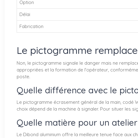
Option
Délai
Fabrication
Le pictogramme remplace-t
Non, le pictogramme signale le danger mais ne remplace 
appropriées et la formation de l'opérateur, conforméme
poste.
Quelle différence avec le pi
Le pictogramme écrasement général de la main, codé W024
choix dépend de la machine à signaler. Pour situer les s
Quelle matière pour un atelier
Le Dibond aluminium offre la meilleure tenue face aux c