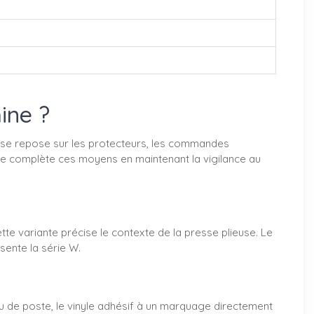
ine ?
euse repose sur les protecteurs, les commandes
ge complète ces moyens en maintenant la vigilance au
e variante précise le contexte de la presse plieuse. Le
sente la série W.
u de poste, le vinyle adhésif à un marquage directement