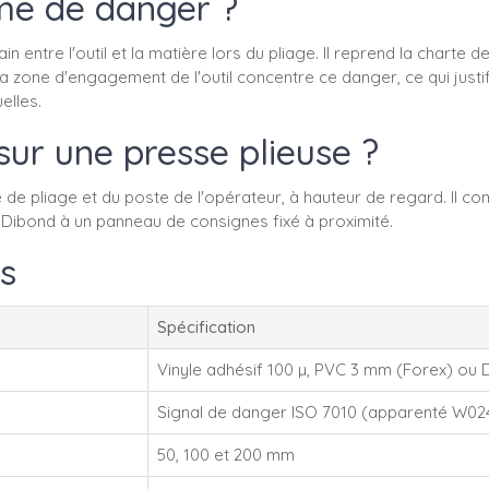
me de danger ?
entre l'outil et la matière lors du pliage. Il reprend la charte
a zone d'engagement de l'outil concentre ce danger, ce qui justif
lles.
ur une presse plieuse ?
de pliage et du poste de l'opérateur, à hauteur de regard. Il co
le Dibond à un panneau de consignes fixé à proximité.
s
Spécification
Vinyle adhésif 100 µ, PVC 3 mm (Forex) ou 
Signal de danger ISO 7010 (apparenté W02
50, 100 et 200 mm