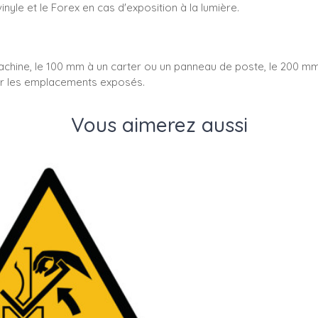
nyle et le Forex en cas d'exposition à la lumière.
hine, le 100 mm à un carter ou un panneau de poste, le 200 mm à 
our les emplacements exposés.
Vous aimerez aussi