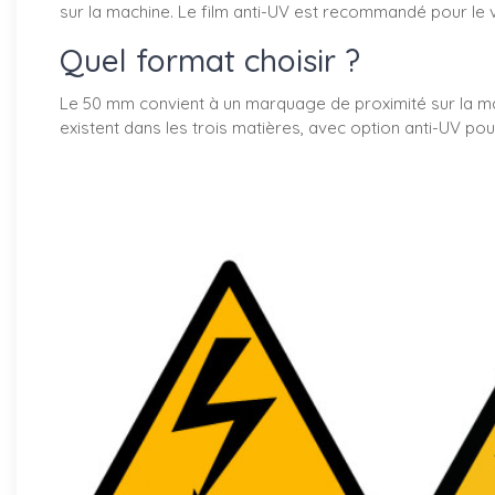
sur la machine. Le film anti-UV est recommandé pour le vi
Quel format choisir ?
Le 50 mm convient à un marquage de proximité sur la mac
existent dans les trois matières, avec option anti-UV p