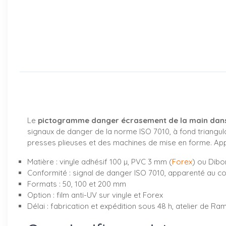
Le
pictogramme danger écrasement de la main dans
signaux de danger de la norme ISO 7010, à fond triangulai
presses plieuses et des machines de mise en forme. Appos
Matière : vinyle adhésif 100 µ, PVC 3 mm (
Forex
) ou Dibo
Conformité : signal de danger ISO 7010, apparenté au 
Formats : 50, 100 et 200 mm
Option : film anti-UV sur vinyle et Forex
Délai : fabrication et expédition sous 48 h, atelier de Ram