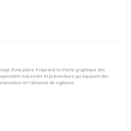
mage d'une pièce. Il reprend la charte graphique des
exploitants industriels et préventeurs qui équipent des
amputation en l'absence de vigilance.