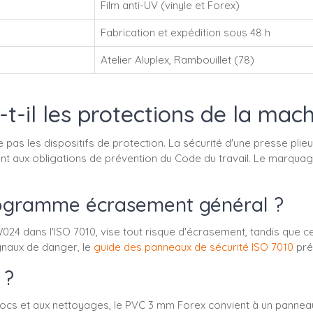
Film anti-UV (vinyle et Forex)
Fabrication et expédition sous 48 h
Atelier Aluplex, Rambouillet (78)
-il les protections de la mach
pas les dispositifs de protection. La sécurité d'une presse pli
nt aux obligations de prévention du Code du travail. Le marqua
ctogramme écrasement général ?
 dans l'ISO 7010, vise tout risque d'écrasement, tandis que cett
ignaux de danger, le
guide des panneaux de sécurité ISO 7010
pré
 ?
hocs et aux nettoyages, le PVC 3 mm Forex convient à un pannea