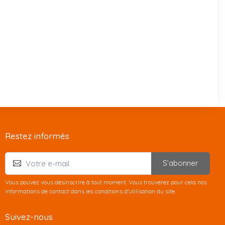
Restez informés
S’abonner
Vous pouvez vous désinscrire à tout moment. Vous trouverez pour cela nos
informations de contact dans les conditions d'utilisation du site.
Suivez-nous