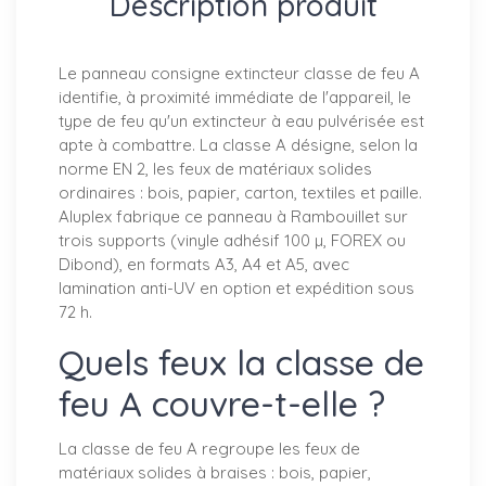
Description produit
Le panneau consigne extincteur classe de feu A
identifie, à proximité immédiate de l'appareil, le
type de feu qu'un extincteur à eau pulvérisée est
apte à combattre. La classe A désigne, selon la
norme EN 2, les feux de matériaux solides
ordinaires : bois, papier, carton, textiles et paille.
Aluplex fabrique ce panneau à Rambouillet sur
trois supports (vinyle adhésif 100 µ, FOREX ou
Dibond), en formats A3, A4 et A5, avec
lamination anti-UV en option et expédition sous
72 h.
Quels feux la classe de
feu A couvre-t-elle ?
La classe de feu A regroupe les feux de
matériaux solides à braises : bois, papier,