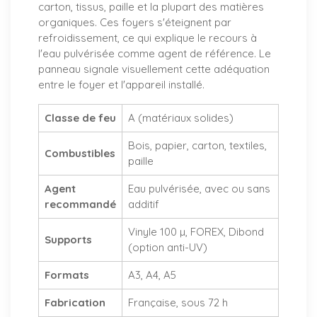
carton, tissus, paille et la plupart des matières
organiques. Ces foyers s'éteignent par
refroidissement, ce qui explique le recours à
l'eau pulvérisée comme agent de référence. Le
panneau signale visuellement cette adéquation
entre le foyer et l'appareil installé.
Classe de feu
A (matériaux solides)
Bois, papier, carton, textiles,
Combustibles
paille
Agent
Eau pulvérisée, avec ou sans
recommandé
additif
Vinyle 100 µ, FOREX, Dibond
Supports
(option anti-UV)
Formats
A3, A4, A5
Fabrication
Française, sous 72 h