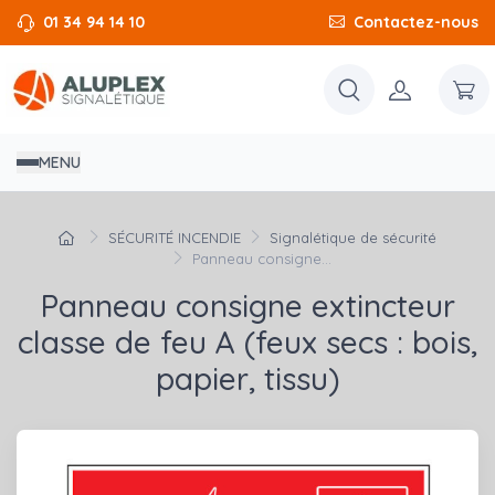
01 34 94 14 10
Contactez-nous
MENU
SÉCURITÉ INCENDIE
Signalétique de sécurité
Panneau consigne...
Panneau consigne extincteur
classe de feu A (feux secs : bois,
papier, tissu)