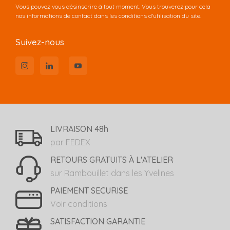
Vous pouvez vous désinscrire à tout moment. Vous trouverez pour cela
nos informations de contact dans les conditions d'utilisation du site.
Suivez-nous
LIVRAISON 48h
par FEDEX
RETOURS GRATUITS À L'ATELIER
sur Rambouillet dans les Yvelines
PAIEMENT SECURISE
Voir conditions
SATISFACTION GARANTIE