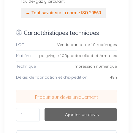
liquide/gaz y circulant.
→
Tout savoir sur la norme ISO 20560
Caractéristiques techniques
LOT
Vendu par lot de 10 repérages
Matière
polyvinyle 100µ autocollant et Armaflex
Technique
impression numérique
Délais de fabrication et d’expédition
48h
Produit sur devis uniquement
Ajouter au devis