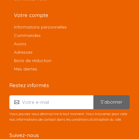
Votre compte
Informations personnelles
Commandes
Avoirs
Adresses
Bons de réduction
Mes alertes
Restez informés
S’abonner
Vous pouvez vous désinscrire à tout moment. Vous trouverez pour cela
nos informations de contact dans les conditions d'utilisation du site.
Suivez-nous