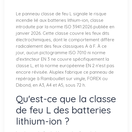
Le panneau classe de feu L signale le risque
incendie lié aux batteries lithium-ion, classe
introduite par la norme ISO 3941:2026 publiée en
janvier 2026. Cette classe couvre les feux dits
électrochimiques, dont le comportement diffère
radicalement des feux classiques A à F. À ce
jour, aucun pictogramme ISO 7010 ni norme
d'extincteur EN 3 ne couvre spécifiquement la
classe L, et la norme européenne EN 2 n'est pas
encore révisée. Aluplex fabrique ce panneau de
repérage à Rambouillet sur vinyle, FOREX ou
Dibond, en A3, A4 et A5, sous 72 h.
Qu'est-ce que la classe
de feu L des batteries
lithium-ion ?