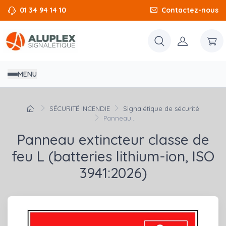
01 34 94 14 10
Contactez-nous
MENU
SÉCURITÉ INCENDIE
Signalétique de sécurité
Panneau...
Panneau extincteur classe de
feu L (batteries lithium-ion, ISO
3941:2026)