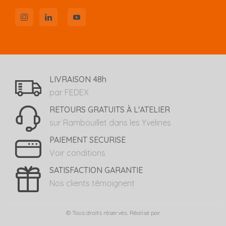
LIVRAISON 48h
par FEDEX
RETOURS GRATUITS À L'ATELIER
sur Rambouillet dans les Yvelines
PAIEMENT SECURISE
Voir conditions
SATISFACTION GARANTIE
Nos clients témoignent
© Tous droits réservés. Réalisé par