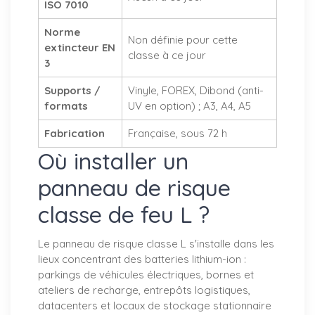
ISO 7010
Norme
Non définie pour cette
extincteur EN
classe à ce jour
3
Supports /
Vinyle, FOREX, Dibond (anti-
formats
UV en option) ; A3, A4, A5
Fabrication
Française, sous 72 h
Où installer un
panneau de risque
classe de feu L ?
Le panneau de risque classe L s'installe dans les
lieux concentrant des batteries lithium-ion :
parkings de véhicules électriques, bornes et
ateliers de recharge, entrepôts logistiques,
datacenters et locaux de stockage stationnaire