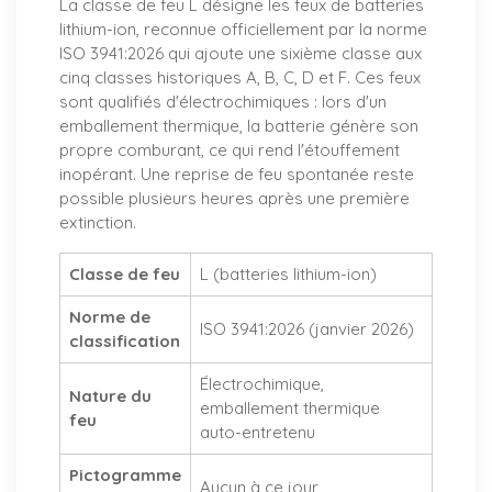
La classe de feu L désigne les feux de batteries
lithium-ion, reconnue officiellement par la norme
ISO 3941:2026 qui ajoute une sixième classe aux
cinq classes historiques A, B, C, D et F. Ces feux
sont qualifiés d'électrochimiques : lors d'un
emballement thermique, la batterie génère son
propre comburant, ce qui rend l'étouffement
inopérant. Une reprise de feu spontanée reste
possible plusieurs heures après une première
extinction.
Classe de feu
L (batteries lithium-ion)
Norme de
ISO 3941:2026 (janvier 2026)
classification
Électrochimique,
Nature du
emballement thermique
feu
auto-entretenu
Pictogramme
Aucun à ce jour