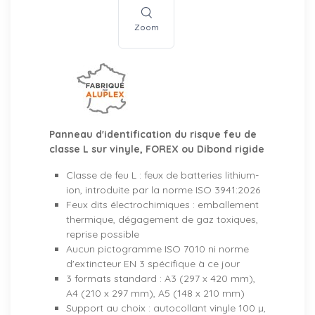
Zoom
Panneau d'identification du risque feu de
classe L sur vinyle, FOREX ou Dibond rigide
Classe de feu L : feux de batteries lithium-
ion, introduite par la norme ISO 3941:2026
Feux dits électrochimiques : emballement
thermique, dégagement de gaz toxiques,
reprise possible
Aucun pictogramme ISO 7010 ni norme
d'extincteur EN 3 spécifique à ce jour
3 formats standard : A3 (297 x 420 mm),
A4 (210 x 297 mm), A5 (148 x 210 mm)
Support au choix : autocollant vinyle 100 µ,