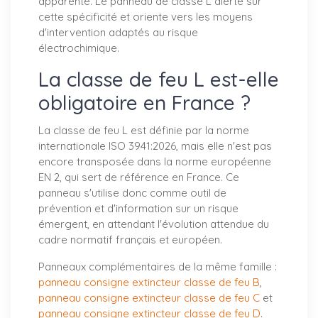
apparente. Le panneau de classe L alerte sur
cette spécificité et oriente vers les moyens
d'intervention adaptés au risque
électrochimique.
La classe de feu L est-elle
obligatoire en France ?
La classe de feu L est définie par la norme
internationale ISO 3941:2026, mais elle n'est pas
encore transposée dans la norme européenne
EN 2, qui sert de référence en France. Ce
panneau s'utilise donc comme outil de
prévention et d'information sur un risque
émergent, en attendant l'évolution attendue du
cadre normatif français et européen.
Panneaux complémentaires de la même famille :
panneau consigne extincteur classe de feu B
,
panneau consigne extincteur classe de feu C
et
panneau consigne extincteur classe de feu D
.