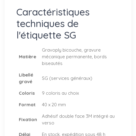
Caractéristiques
techniques de
l'étiquette SG
Gravoply bicouche, gravure
Matière
mécanique permanente, bords
biseautés
Libellé
SG (services généraux)
gravé
Coloris
9 coloris au choix
Format
40 x 20 mm
Adhésif double face 3M intégré au
Fixation
verso
Délai
En stock, expédition sous 48 h