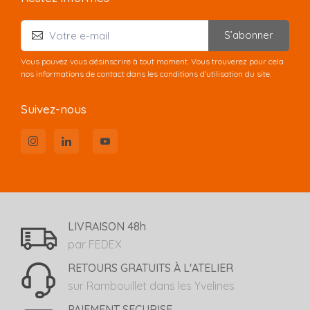
S’abonner
Vous pouvez vous désinscrire à tout moment. Vous trouverez pour cela
nos informations de contact dans les conditions d'utilisation du site.
Suivez-nous
LIVRAISON 48h
par FEDEX
RETOURS GRATUITS À L'ATELIER
sur Rambouillet dans les Yvelines
PAIEMENT SECURISE