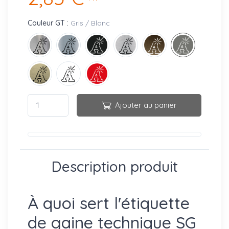
Couleur GT :
Gris / Blanc
Ajouter au panier
Description produit
À quoi sert l'étiquette
de gaine technique SG