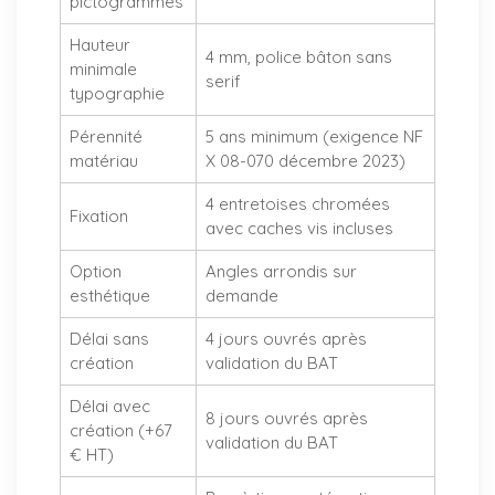
pictogrammes
Hauteur
4 mm, police bâton sans
minimale
serif
typographie
Pérennité
5 ans minimum (exigence NF
matériau
X 08-070 décembre 2023)
4 entretoises chromées
Fixation
avec caches vis incluses
Option
Angles arrondis sur
esthétique
demande
Délai sans
4 jours ouvrés après
création
validation du BAT
Délai avec
8 jours ouvrés après
création (+67
validation du BAT
€ HT)