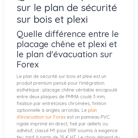
sur le plan de sécurité
sur bois et plexi
Quelle différence entre le
placage chêne et plexi et
le plan d'évacuation sur
Forex
Le plan de sécurité sur bois et plexi est un
produit premium pensé pour l'intégration
esthétique : placage chêne véritable encapsulé
entre deux plaques de PMMA coulé 3 mm,
fixation par entretoises chromées, finition
optionnelle à angles arrondis. Le
plan
d'évacuation sur Forex
est un panneau PVC
rigide imprimé en direct, fixé par œillets ou
adhésif, classé M1 pour ERP soumis à exigence
feu, tarif à partir de 25 € HT. Le choix dépend du