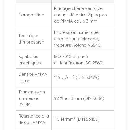
Placage chêne véritable
Composition
encapsulé entre 2 plaques
de PMMA coulé 3 mm
Impression numérique
Technique
directe sur le placage,
d'impression
traceurs Roland VS540i
Symboles
ISO 7010 et pavé
graphiques
d'identification ISO 23601
Densité PMMA
1,19 g/cm³ (DIN 53479)
coulé
Transmission
lumineuse
92 % en 3 mm (DIN 5036)
PMMA
Résistance à la
115 N/mm² (DIN 53452)
flexion PMMA