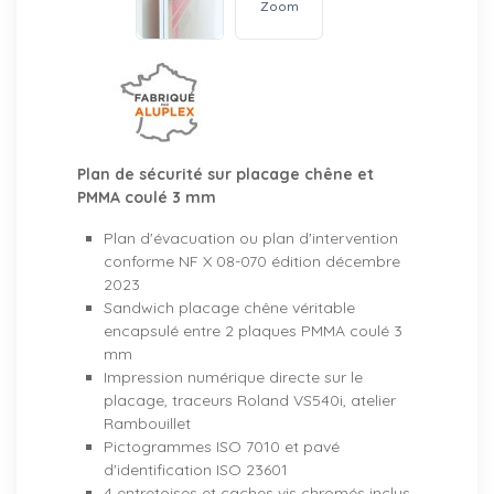
Zoom
Plan de sécurité sur placage chêne et
PMMA coulé 3 mm
Plan d'évacuation ou plan d'intervention
conforme NF X 08-070 édition décembre
2023
Sandwich placage chêne véritable
encapsulé entre 2 plaques PMMA coulé 3
mm
Impression numérique directe sur le
placage, traceurs Roland VS540i, atelier
Rambouillet
Pictogrammes ISO 7010 et pavé
d'identification ISO 23601
4 entretoises et caches vis chromés inclus,