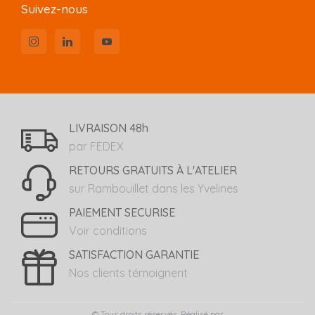
Suivez-nous
LIVRAISON 48h
par FEDEX
RETOURS GRATUITS À L'ATELIER
sur Rambouillet dans les Yvelines
PAIEMENT SECURISE
Voir conditions
SATISFACTION GARANTIE
Nos clients témoignent
© Tous droits réservés. Réalisé par