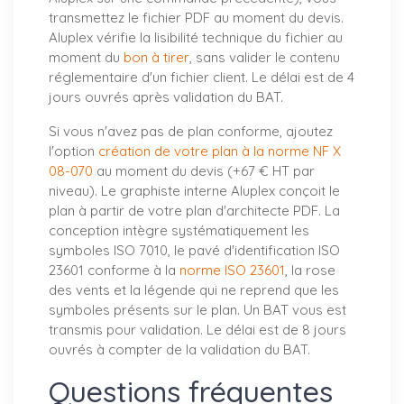
transmettez le fichier PDF au moment du devis.
Aluplex vérifie la lisibilité technique du fichier au
moment du
bon à tirer
, sans valider le contenu
réglementaire d'un fichier client. Le délai est de 4
jours ouvrés après validation du BAT.
Si vous n'avez pas de plan conforme, ajoutez
l'option
création de votre plan à la norme NF X
08-070
au moment du devis (+67 € HT par
niveau). Le graphiste interne Aluplex conçoit le
plan à partir de votre plan d'architecte PDF. La
conception intègre systématiquement les
symboles ISO 7010, le pavé d'identification ISO
23601 conforme à la
norme ISO 23601
, la rose
des vents et la légende qui ne reprend que les
symboles présents sur le plan. Un BAT vous est
transmis pour validation. Le délai est de 8 jours
ouvrés à compter de la validation du BAT.
Questions fréquentes