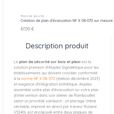
Plans de sécurité
Création de plan d'évacuation NF X 08-070 sur mesure
67,00 €
Description produit
Le
plan de sécurité sur bois et plexi
est la
solution premium d'Aluplex Signalétique pour les
établissements qui doivent concilier conformité
à la
norme NF X 08-070
(édition décembre 2023)
et exigence d'intégration esthétique. Aluplex
assemble votre plan d'évacuation ou votre plan
d'intervention dans son atelier de Rambouillet
selon un procédé sandwich : un placage chêne
véritable, imprimé en direct par traceur Roland
VS540i, est encapsulé entre deux plaques de