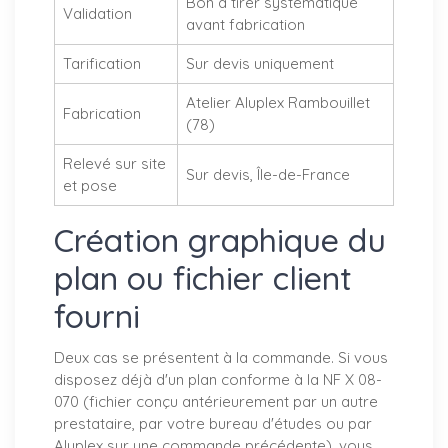
Bon à tirer systématique
Validation
avant fabrication
Tarification
Sur devis uniquement
Atelier Aluplex Rambouillet
Fabrication
(78)
Relevé sur site
Sur devis, Île-de-France
et pose
Création graphique du
plan ou fichier client
fourni
Deux cas se présentent à la commande. Si vous
disposez déjà d'un plan conforme à la NF X 08-
070 (fichier conçu antérieurement par un autre
prestataire, par votre bureau d'études ou par
Aluplex sur une commande précédente), vous