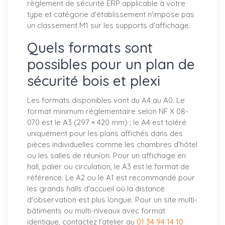
règlement de sécurité ERP applicable à votre
type et catégorie d'établissement n'impose pas
un classement M1 sur les supports d'affichage.
Quels formats sont
possibles pour un plan de
sécurité bois et plexi
Les formats disponibles vont du A4 au A0. Le
format minimum réglementaire selon NF X 08-
070 est le A3 (297 × 420 mm) ; le A4 est toléré
uniquement pour les plans affichés dans des
pièces individuelles comme les chambres d'hôtel
ou les salles de réunion. Pour un affichage en
hall, palier ou circulation, le A3 est le format de
référence. Le A2 ou le A1 est recommandé pour
les grands halls d'accueil où la distance
d'observation est plus longue. Pour un site multi-
bâtiments ou multi-niveaux avec format
identique, contactez l'atelier au
01 34 94 14 10