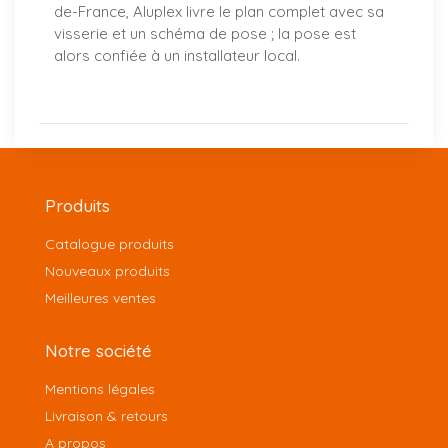
de-France, Aluplex livre le plan complet avec sa
visserie et un schéma de pose ; la pose est
alors confiée à un installateur local.
Produits
Catalogue produits
Nouveaux produits
Meilleures ventes
Notre société
Mentions légales
Livraison & retours
A propos