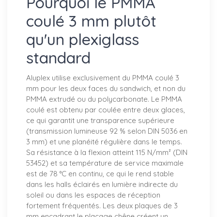
Pourquoi le PMMA
coulé 3 mm plutôt
qu'un plexiglass
standard
Aluplex utilise exclusivement du PMMA coulé 3
mm pour les deux faces du sandwich, et non du
PMMA extrudé ou du polycarbonate. Le PMMA
coulé est obtenu par coulée entre deux glaces,
ce qui garantit une transparence supérieure
(transmission lumineuse 92 % selon DIN 5036 en
3 mm) et une planéité régulière dans le temps.
Sa résistance à la flexion atteint 115 N/mm² (DIN
53452) et sa température de service maximale
est de 78 °C en continu, ce qui le rend stable
dans les halls éclairés en lumière indirecte du
soleil ou dans les espaces de réception
fortement fréquentés. Les deux plaques de 3
mm encadrant le placage chêne créent un