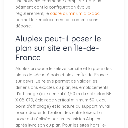
une nouvelle commande complète. Pour un
bâtiment dont la configuration évolue
régulièrement, le
cadre aluminium clic-clac
permet le remplacement du contenu sans
dépose.
Aluplex peut-il poser le
plan sur site en Île-de-
France
Aluplex propose le relevé sur site et la pose des
plans de sécurité bois et plexi en Île-de-France
sur devis. Le relevé permet de valider les
dimensions exactes du plan, les emplacements
d'affichage (axe central à 1,50 m du sol selon NF
X 08-070, éclairage vertical minimum 50 lux au
point d'affichage) et la nature du support mural
pour adapter la fixation des entretoises. La
pose est réalisée par un technicien Aluplex
après livraison du plan. Pour les sites hors Île-