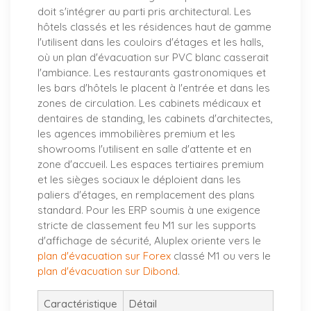
doit s'intégrer au parti pris architectural. Les
hôtels classés et les résidences haut de gamme
l'utilisent dans les couloirs d'étages et les halls,
où un plan d'évacuation sur PVC blanc casserait
l'ambiance. Les restaurants gastronomiques et
les bars d'hôtels le placent à l'entrée et dans les
zones de circulation. Les cabinets médicaux et
dentaires de standing, les cabinets d'architectes,
les agences immobilières premium et les
showrooms l'utilisent en salle d'attente et en
zone d'accueil. Les espaces tertiaires premium
et les sièges sociaux le déploient dans les
paliers d'étages, en remplacement des plans
standard. Pour les ERP soumis à une exigence
stricte de classement feu M1 sur les supports
d'affichage de sécurité, Aluplex oriente vers le
plan d'évacuation sur Forex
classé M1 ou vers le
plan d'évacuation sur Dibond
.
Caractéristique
Détail